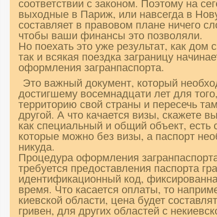
соответствии с законом. Поэтому на се
выходные в Париж, или навсегда в Но
составляет в правовом плане ничего сл
чтобы ваши финансы это позволяли.
Но поехать это уже результат, как дом с
так и всякая поездка заграницу начинае
оформления загранпаспорта.
Это важный документ, который необхо
достигшему восемнадцати лет для того,
территорию свой страны и пересечь та
другой. А что качается визы, скажете в
как специальный и общий объект, есть 
которые можно без визы, а паспорт нео
никуда.
Процедура оформления загранпаспорта 
требуется предоставления паспорта гр
идентификационный код, фиксированна
время. Что касается оплаты, то наприм
киевской области, цена будет составля
гривен, для других областей с некиевс