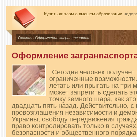
Купить диплом о высшем образовании
недоро
Главная
› Оформление загранпаспорта
Оформление загранпаспорт
Сегодня человек получает 
ограниченные возможности.
летать или прыгать на три м
может запретить сделать э
точку земного шара, как это
двадцать пять назад. Действительно, с
провозглашения независимости и демок
Украины, свободу передвижения гражда
право контролировать только в случая
безопасности и общественного порядка