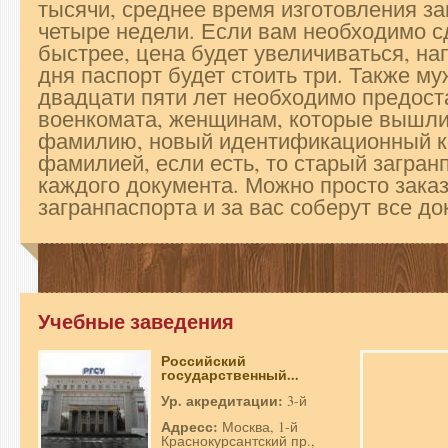
тысячи, среднее время изготовления за
четыре недели. Если вам необходимо с
быстрее, цена будет увеличиваться, на
дня паспорт будет стоить три. Также м
двадцати пяти лет необходимо предост
военкомата, женщинам, которые вышли
фамилию, новый идентификационный ко
фамилией, если есть, то старый загранп
каждого документа. Можно просто зака
загранпаспорта и за вас соберут все д
Учебные заведения
Российский
государственный...
Ур. акредитации:
3-й
Адресс:
Москва, 1-й
Краснокурсантский пр.,