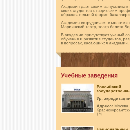
Академия дает своим выпускникам
своих студентов к творческим проф
образовательной форме бакалавриа
Академия сотрудничает с многими 
Мариинский театр, театр балета Бо
В академии присутствует ученый с
обучения и развития студентов, р
в вопросах, касающихся академии.
Учебные заведения
Российский
государственный
Ур. акредитаци
Адресс:
Москва,
Краснокурсантски
1/4
Национальный