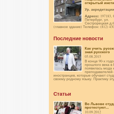
открытый инстит
Ур. акредитаци
Адресс:
197183, 
Петербург, ул.
Сестрорецкая д.
(главное здание) Телефон: (812) 430
Последние новости
Как учить русск
зная русского
05.08.2015
В конце 90-х годо
прошлого века в 
появилась мода 
преподавателей-
иностранцев, которые обучают студ
своему родному языку. Практику эту
Статьи
Во Львове сту
протестуют...
10.09.2012